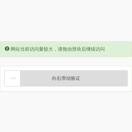
Error:
网站当前访问量较大，请拖动滑块后继续访问
向右滑动验证